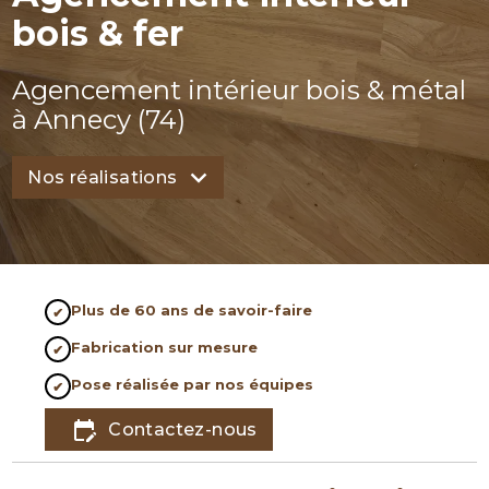
bois & fer
Agencement intérieur bois & métal
à Annecy (74)
Nos réalisations
Plus de 60 ans de savoir-faire
Fabrication sur mesure
Pose réalisée par nos équipes
edit_calendar
Contactez-nous