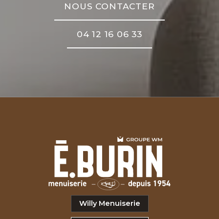
NOUS CONTACTER
04 12 16 06 33
Willy Menuiserie